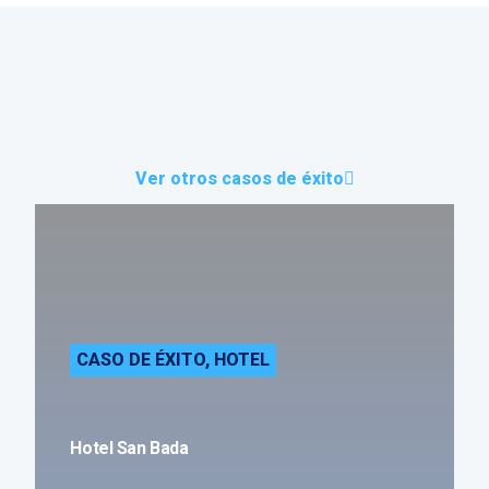
Ver otros casos de éxito
CASO DE ÉXITO
,
HOTEL
Hotel San Bada