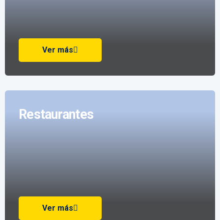
Ver más
Restaurantes
Ver más