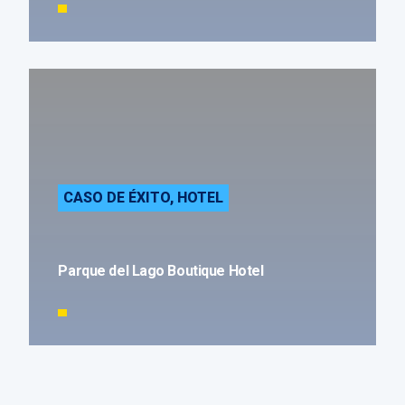
CASO DE ÉXITO
,
HOTEL
Parque del Lago Boutique Hotel