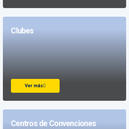
Clubes
Ver más
Centros de Convenciones