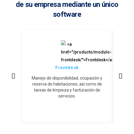
de su empresa mediante un único
software
Frontdesk
Central
varios h
Manejo de disponibilidad, ocupación y
reserva de habitaciones, así como de
tareas de limpieza y facturación de
servicios.