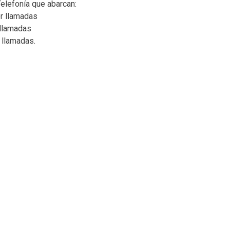
elefonía que abarcan:
r llamadas
llamadas
 llamadas.