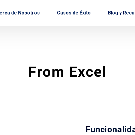
erca de Nosotros
Casos de Éxito
Blog y Rec
Home
Producto
From Excel
From Excel
Funcionalid