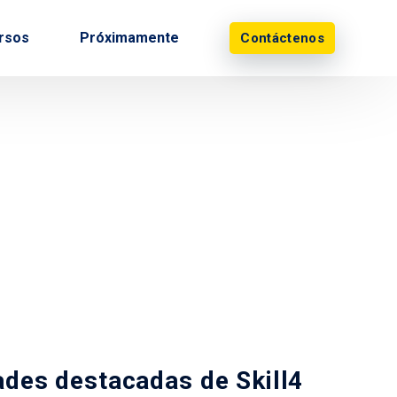
ursos
Próximamente
Contáctenos
ades destacadas de Skill4