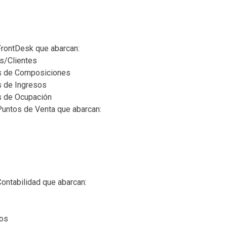
FrontDesk que abarcan:
s/Clientes
as de Composiciones
s de Ingresos
s de Ocupación
Puntos de Venta que abarcan:
s
ontabilidad que abarcan:
os