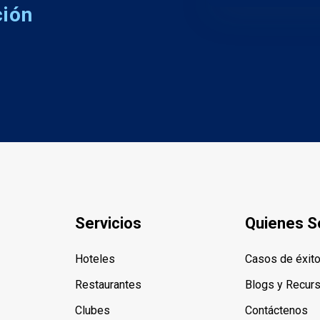
ción
Servicios
Quienes 
Hoteles
Casos de éxit
Restaurantes
Blogs y Recur
Clubes
Contáctenos