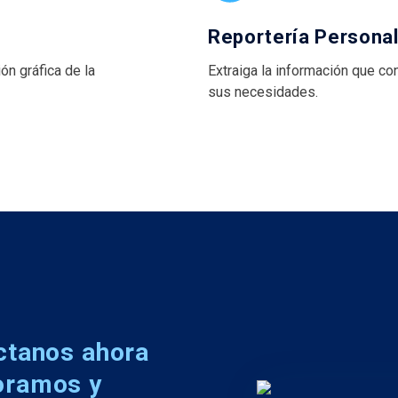
Reportería Persona
ón gráfica de la
Extraiga la información que co
sus necesidades.
ctanos ahora
oramos y