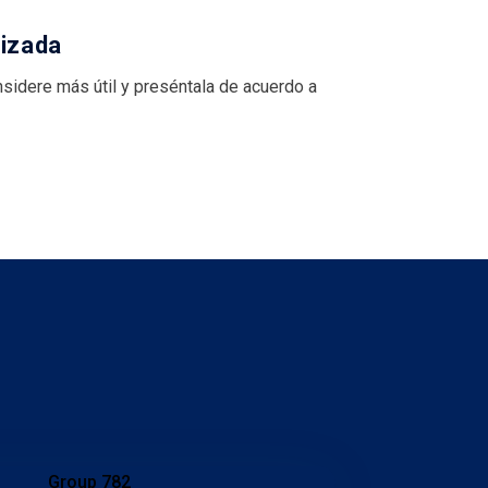
lizada
nsidere más útil y preséntala de acuerdo a